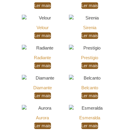
Ler mais
Ler mais
Velour
Sirenia
Ler mais
Ler mais
Radiante
Prestígio
Ler mais
Ler mais
Diamante
Belcanto
Ler mais
Ler mais
Aurora
Esmeralda
Ler mais
Ler mais