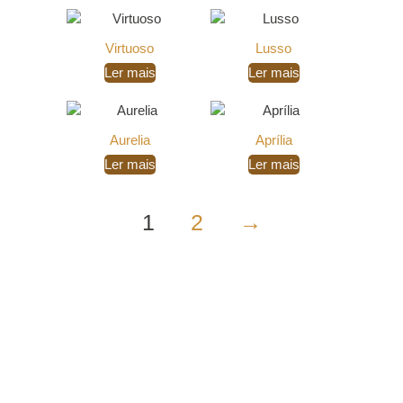
Virtuoso
Lusso
Ler mais
Ler mais
Aurelia
Aprília
Ler mais
Ler mais
1
2
→