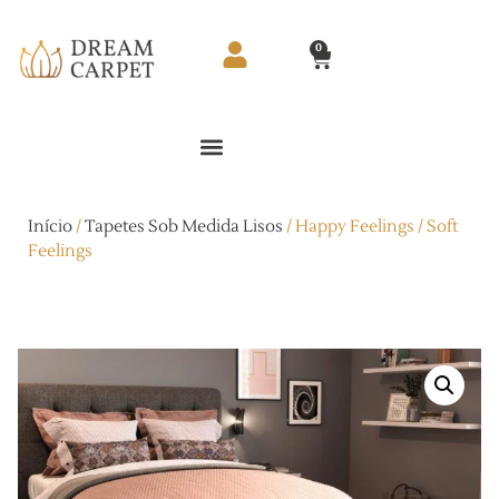
0
Início
/
Tapetes Sob Medida Lisos
/ Happy Feelings / Soft
Feelings
Happy Feelings / Soft Feelings