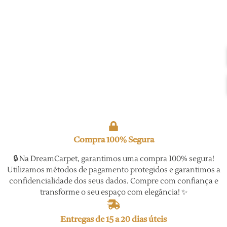
lings 8210
fellings 8208
fellings 8207
Compra 100% Segura
🔒 Na DreamCarpet, garantimos uma compra 100% segura!
Utilizamos métodos de pagamento protegidos e garantimos a
confidencialidade dos seus dados. Compre com confiança e
transforme o seu espaço com elegância! ✨
Entregas de 15 a 20 dias úteis