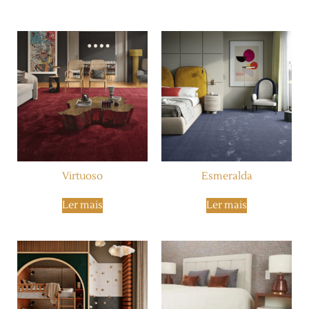
Produtos Relacionados
Virtuoso
Esmeralda
Ler mais
Ler mais