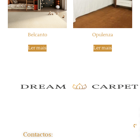
Belcanto
Opulenza
Ler mais
Ler mais
Contactos: