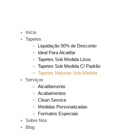
Início
Tapetes
Liquidação 50% de Desconto
Ideal Para Alcatifar
Tapetes Sob Medida Lisos
Tapetes Sob Medida C/ Padrão
Tapetes Naturais Sob Medida
Serviços
Alcatifamento
Acabamentos
Clean Service
Medidas Personalizadas
Formatos Especiais
Sobre Nós
Blog