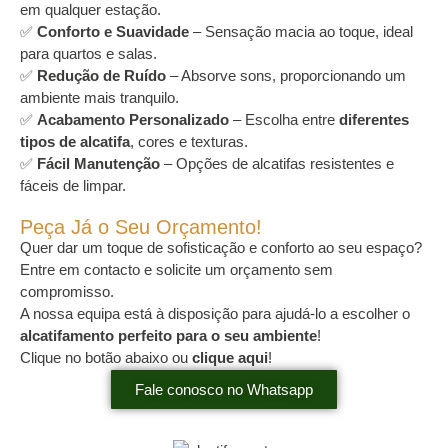
em qualquer estação.
✅
Conforto e Suavidade
– Sensação macia ao toque, ideal
para quartos e salas.
✅
Redução de Ruído
– Absorve sons, proporcionando um
ambiente mais tranquilo.
✅
Acabamento Personalizado
– Escolha entre
diferentes
tipos de alcatifa
, cores e texturas.
✅
Fácil Manutenção
– Opções de alcatifas resistentes e
fáceis de limpar.
Peça Já o Seu Orçamento!
Quer dar um toque de sofisticação e conforto ao seu espaço?
Entre em contacto e solicite um orçamento sem
compromisso.
A nossa equipa está à disposição para ajudá-lo a escolher o
alcatifamento perfeito para o seu ambiente
!
Clique no botão abaixo ou
clique aqui
!
Fale conosco no Whatsapp