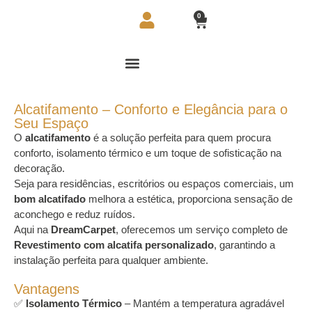
0
Alcatifamento – Conforto e Elegância para o
Seu Espaço
O
alcatifamento
é a solução perfeita para quem procura
conforto, isolamento térmico e um toque de sofisticação na
decoração.
Seja para residências, escritórios ou espaços comerciais, um
bom alcatifado
melhora a estética, proporciona sensação de
aconchego e reduz ruídos.
Aqui na
DreamCarpet
, oferecemos um serviço completo de
Revestimento com alcatifa personalizado
, garantindo a
instalação perfeita para qualquer ambiente.
Vantagens
✅
Isolamento Térmico
– Mantém a temperatura agradável