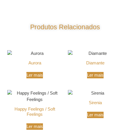
Produtos Relacionados
Produtos Relacionados
Aurora
Diamante
Ler mais
Ler mais
Sirenia
Happy Feelings / Soft
Feelings
Ler mais
Ler mais