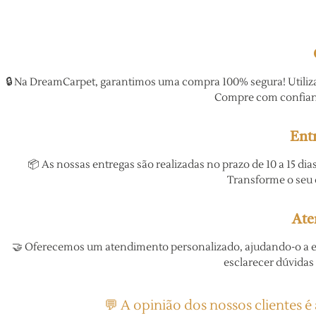
🔒 Na DreamCarpet, garantimos uma compra 100% segura! Utiliz
Compre com confianç
Entr
📦 As nossas entregas são realizadas no prazo de 10 a 15 di
Transforme o seu
Ate
🤝 Oferecemos um atendimento personalizado, ajudando-o a enc
esclarecer dúvidas
💬 A opinião dos nossos clientes 