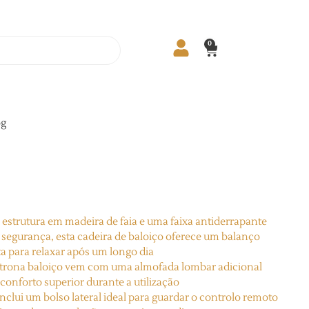
0
og
utura em madeira de faia e uma faixa antiderrapante
e segurança, esta cadeira de baloiço oferece um balanço
ta para relaxar após um longo dia
rona baloiço vem com uma almofada lombar adicional
conforto superior durante a utilização
 um bolso lateral ideal para guardar o controlo remoto