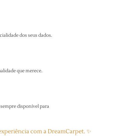
ialidade dos seus dados.
qualidade que merece.
 sempre disponível para
a experiência com a DreamCarpet. ✨