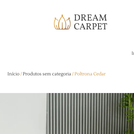
I
Início
/
Produtos sem categoria
/ Poltrona Cedar
Poltrona Cedar