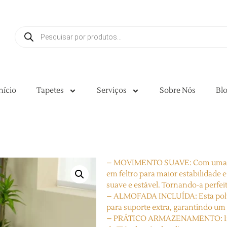
nício
Tapetes
Serviços
Sobre Nós
Bl
– MOVIMENTO SUAVE: Com uma estr
em feltro para maior estabilidade 
suave e estável. Tornando-a perfei
– ALMOFADA INCLUÍDA: Esta polt
para suporte extra, garantindo um 
– PRÁTICO ARMAZENAMENTO: Inclui