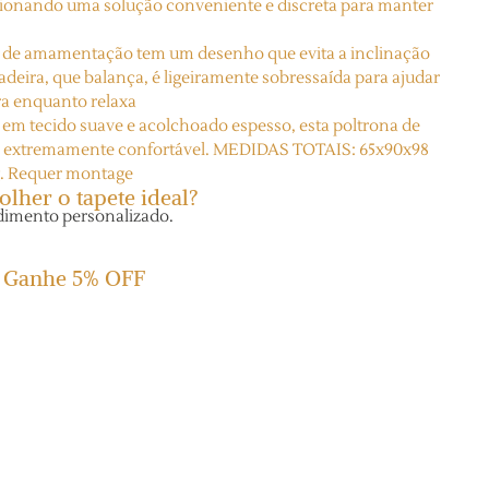
rcionando uma solução conveniente e discreta para manter
e amamentação tem um desenho que evita a inclinação
madeira, que balança, é ligeiramente sobressaída para ajudar
ra enquanto relaxa
tecido suave e acolchoado espesso, esta poltrona de
 extremamente confortável. MEDIDAS TOTAIS: 65x90x98
g. Requer montage
olher o tapete ideal?
dimento personalizado.
e Ganhe 5% OFF