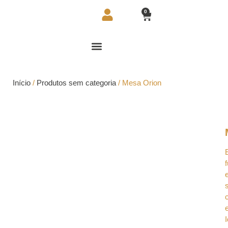
0
Início
/
Produtos sem categoria
/ Mesa Orion
Mesa Orion
Mesa Orion