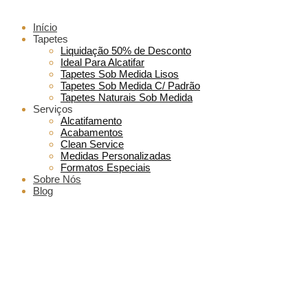
Início
Tapetes
Liquidação 50% de Desconto
Ideal Para Alcatifar
Tapetes Sob Medida Lisos
Tapetes Sob Medida C/ Padrão
Tapetes Naturais Sob Medida
Serviços
Alcatifamento
Acabamentos
Clean Service
Medidas Personalizadas
Formatos Especiais
Sobre Nós
Blog