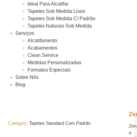
Ideal Para Alcatifar
Tapetes Sob Medida Lisos
Tapetes Sob Medida C/ Padrão
Tapetes Naturais Sob Medida
Serviços
Alcatifamento
Acabamentos
Clean Service
Medidas Personalizadas
Formatos Especiais
Sobre Nós
Blog
Ze
Category:
Tapetes Standard Com Padrão
Zen
o