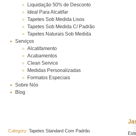
Liquidação 50% de Desconto
Ideal Para Alcatifar
Tapetes Sob Medida Lisos
Tapetes Sob Medida C/ Padrão
Tapetes Naturais Sob Medida
Serviços
Alcatifamento
Acabamentos
Clean Service
Medidas Personalizadas
Formatos Especiais
Sobre Nós
Blog
Ja
Category:
Tapetes Standard Com Padrão
Est