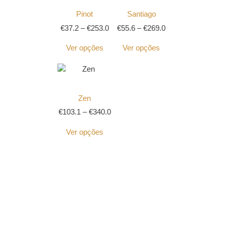
Pinot
Santiago
€
37.2
–
€
253.0
€
55.6
–
€
269.0
Ver opções
Ver opções
Zen
€
103.1
–
€
340.0
Ver opções