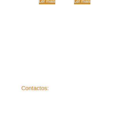
Ler mais
Ler mais
Contactos: