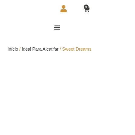
0
Início
/
Ideal Para Alcatifar
/ Sweet Dreams
Sweet Dreams
Sweet Dreams