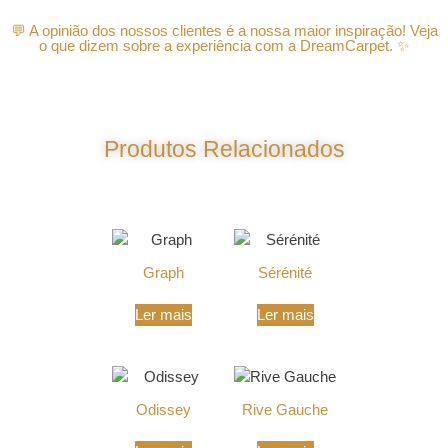
💬 A opinião dos nossos clientes é a nossa maior inspiração! Veja
o que dizem sobre a experiência com a DreamCarpet. ✨
Produtos Relacionados
Produtos Relacionados
Graph
Sérénité
Ler mais
Ler mais
Odissey
Rive Gauche