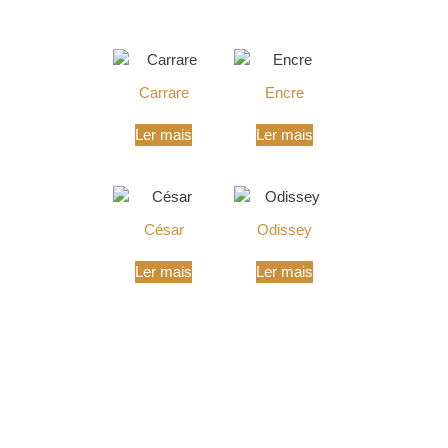
Produtos Relacionados
Carrare
Encre
Ler mais
Ler mais
César
Odissey
Ler mais
Ler mais