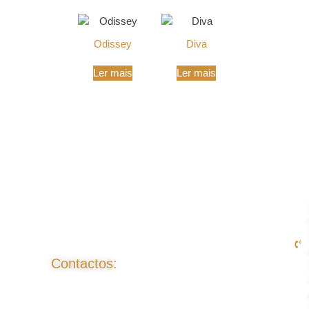
Odissey
Diva
Ler mais
Ler mais
Contactos: