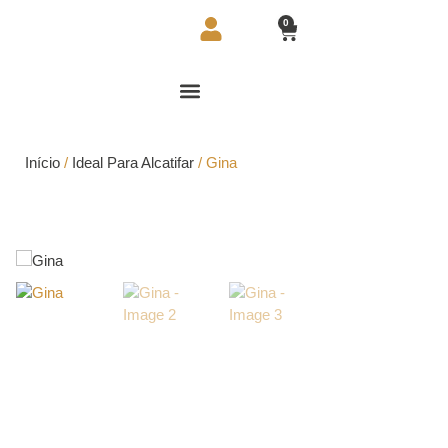
0
Início
/
Ideal Para Alcatifar
/ Gina
Gina
Gina