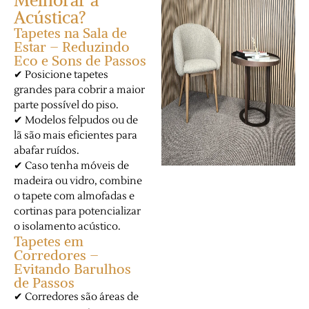
Melhorar a
Acústica?
Tapetes na Sala de
Estar – Reduzindo
Eco e Sons de Passos
✔ Posicione tapetes
grandes para cobrir a maior
parte possível do piso.
✔ Modelos felpudos ou de
lã são mais eficientes para
abafar ruídos.
✔ Caso tenha móveis de
madeira ou vidro, combine
o tapete com almofadas e
cortinas para potencializar
o isolamento acústico.
Tapetes em
Corredores –
Evitando Barulhos
de Passos
✔ Corredores são áreas de