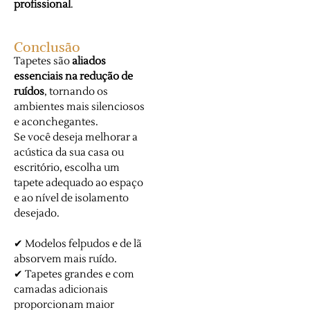
profissional
.
Conclusão
Tapetes são
aliados
essenciais na redução de
ruídos
, tornando os
ambientes mais silenciosos
e aconchegantes.
Se você deseja melhorar a
acústica da sua casa ou
escritório, escolha um
tapete adequado ao espaço
e ao nível de isolamento
desejado.
✔ Modelos felpudos e de lã
absorvem mais ruído.
✔ Tapetes grandes e com
camadas adicionais
proporcionam maior