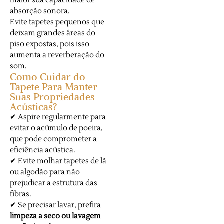
maior sua capacidade de
absorção sonora.
Evite tapetes pequenos que
deixam grandes áreas do
piso expostas, pois isso
aumenta a reverberação do
som.
Como Cuidar do
Tapete Para Manter
Suas Propriedades
Acústicas?
✔ Aspire regularmente para
evitar o acúmulo de poeira,
que pode comprometer a
eficiência acústica.
✔ Evite molhar tapetes de lã
ou algodão para não
prejudicar a estrutura das
fibras.
✔ Se precisar lavar, prefira
limpeza a seco ou lavagem