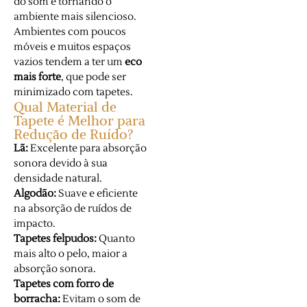
do som e tornando o
ambiente mais silencioso.
Ambientes com poucos
móveis e muitos espaços
vazios tendem a ter um
eco
mais forte
, que pode ser
minimizado com tapetes.
Qual Material de
Tapete é Melhor para
Redução de Ruído?
Lã:
Excelente para absorção
sonora devido à sua
densidade natural.
Algodão:
Suave e eficiente
na absorção de ruídos de
impacto.
Tapetes felpudos:
Quanto
mais alto o pelo, maior a
absorção sonora.
Tapetes com forro de
borracha:
Evitam o som de