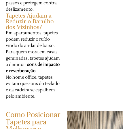
passos e protegem contra
deslizamento.
Tapetes Ajudam a
Reduzir o Barulho
dos Vizinhos?
Em apartamentos, tapetes
podem reduzir o ruído
vindo do andar de baixo.
Para quem mora em casas
geminadas, tapetes ajudam
a diminuir
sons de impacto
e reverberação
.
No home office, tapetes
evitam que sons do teclado
e da cadeira se espalhem
pelo ambiente.
Como Posicionar
Tapetes para