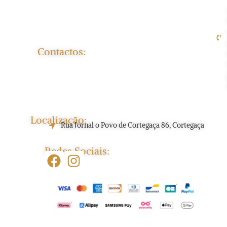
Contactos:
Localização:
Rua Jornal o Povo de Cortegaça 86, Cortegaça
Redes Sociais: