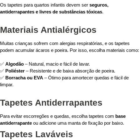
Os tapetes para quartos infantis devem ser
seguros,
antiderrapantes e livres de substâncias tóxicas
.
Materiais Antialérgicos
Muitas crianças sofrem com alergias respiratórias, e os tapetes
podem acumular ácaros e poeira. Por isso, escolha materiais como:
✅
Algodão
– Natural, macio e fácil de lavar.
✅
Poliéster
– Resistente e de baixa absorção de poeira.
✅
Borracha ou EVA
– Ótimo para amortecer quedas e fácil de
limpar.
Tapetes Antiderrapantes
Para evitar escorregões e quedas, escolha tapetes com
base
antiderrapante
ou adicione uma manta de fixação por baixo.
Tapetes Laváveis