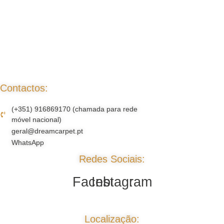
Contactos:
(+351) 916869170 (chamada para rede
móvel nacional)
geral@dreamcarpet.pt
WhatsApp
Redes Sociais:
Facebook
Instagram
Localização: