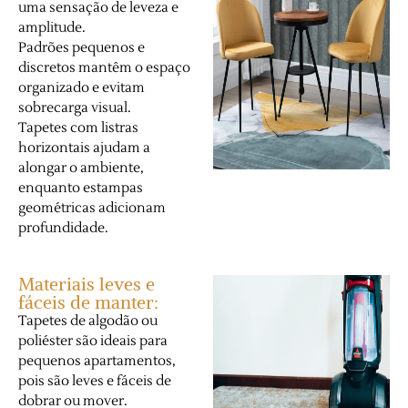
uma sensação de leveza e
amplitude.
Padrões pequenos e
discretos mantêm o espaço
organizado e evitam
sobrecarga visual.
Tapetes com listras
horizontais ajudam a
alongar o ambiente,
enquanto estampas
geométricas adicionam
profundidade.
Materiais leves e
fáceis de manter:
Tapetes de algodão ou
poliéster são ideais para
pequenos apartamentos,
pois são leves e fáceis de
dobrar ou mover.