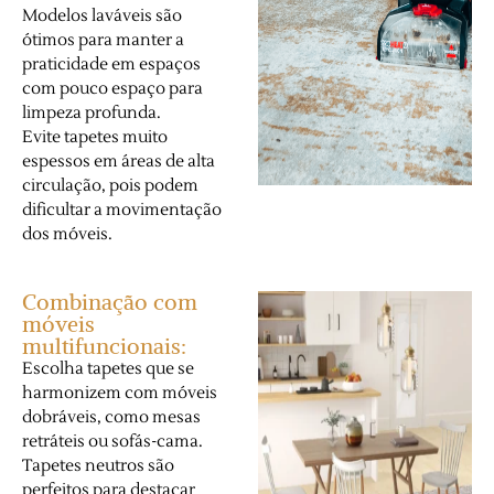
Modelos laváveis são
ótimos para manter a
praticidade em espaços
com pouco espaço para
limpeza profunda.
Evite tapetes muito
espessos em áreas de alta
circulação, pois podem
dificultar a movimentação
dos móveis.
Combinação com
móveis
multifuncionais:
Escolha tapetes que se
harmonizem com móveis
dobráveis, como mesas
retráteis ou sofás-cama.
Tapetes neutros são
perfeitos para destacar