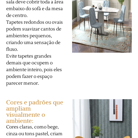
sala deve cobrir toda a área
embaixo do sofá e da mesa
de centro.
Tapetes redondos ou ovais
podem suavizar cantos de
ambientes pequenos,
criando uma sensação de
fluxo.
Evite tapetes grandes
demais que ocupem o
ambiente inteiro, pois eles
podem fazer o espaço
parecer menor.
Cores e padrões que
ampliam
visualmente o
ambiente:
Cores claras, como bege,
cinza ou tons pastel, criam