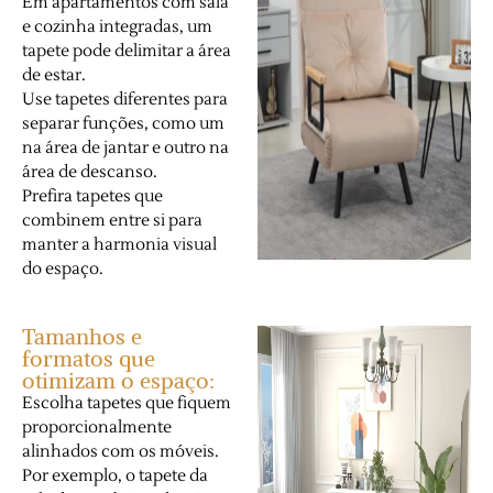
Em apartamentos com sala
e cozinha integradas, um
tapete pode delimitar a área
de estar.
Use tapetes diferentes para
separar funções, como um
na área de jantar e outro na
área de descanso.
Prefira tapetes que
combinem entre si para
manter a harmonia visual
do espaço.
Tamanhos e
formatos que
otimizam o espaço:
Escolha tapetes que fiquem
proporcionalmente
alinhados com os móveis.
Por exemplo, o tapete da