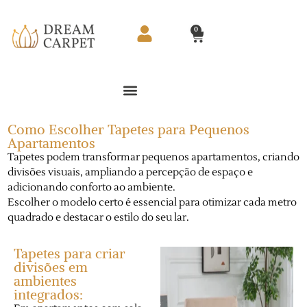
0
Como Escolher Tapetes para Pequenos
Apartamentos
Tapetes podem transformar pequenos apartamentos, criando
divisões visuais, ampliando a percepção de espaço e
adicionando conforto ao ambiente.
Escolher o modelo certo é essencial para otimizar cada metro
quadrado e destacar o estilo do seu lar.
Tapetes para criar
divisões em
ambientes
integrados: