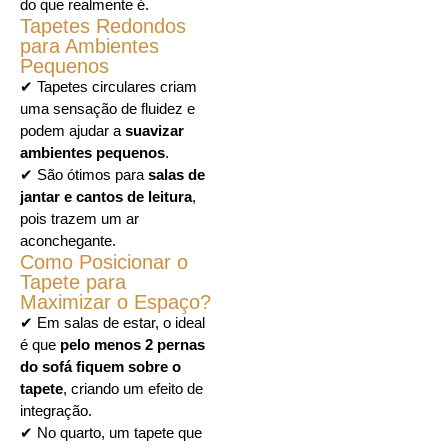
do que realmente é.
Tapetes Redondos
para Ambientes
Pequenos
✔ Tapetes circulares criam
uma sensação de fluidez e
podem ajudar a
suavizar
ambientes pequenos
.
✔ São ótimos para
salas de
jantar e cantos de leitura
,
pois trazem um ar
aconchegante.
Como Posicionar o
Tapete para
Maximizar o Espaço?
✔ Em salas de estar, o ideal
é que
pelo menos 2 pernas
do sofá fiquem sobre o
tapete
, criando um efeito de
integração.
✔ No quarto, um tapete que