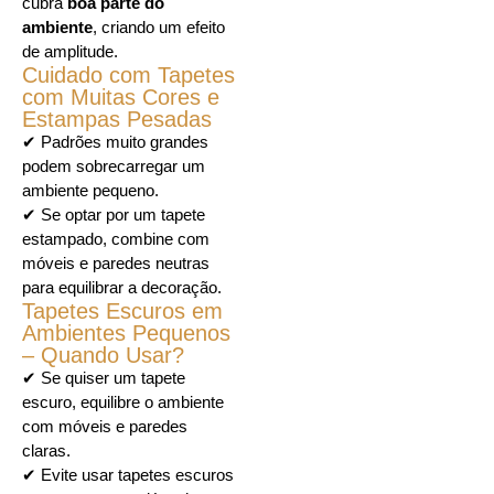
cubra
boa parte do
ambiente
, criando um efeito
de amplitude.
Cuidado com Tapetes
com Muitas Cores e
Estampas Pesadas
✔ Padrões muito grandes
podem sobrecarregar um
ambiente pequeno.
✔ Se optar por um tapete
estampado, combine com
móveis e paredes neutras
para equilibrar a decoração.
Tapetes Escuros em
Ambientes Pequenos
– Quando Usar?
✔ Se quiser um tapete
escuro, equilibre o ambiente
com móveis e paredes
claras.
✔ Evite usar tapetes escuros