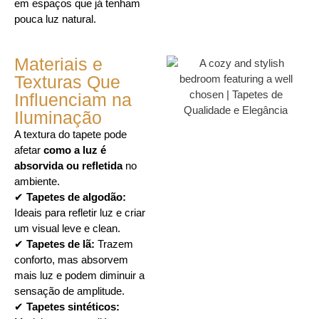
em espaços que já tenham
pouca luz natural.
Materiais e
Texturas Que
Influenciam na
Iluminação
A textura do tapete pode
afetar
como a luz é
absorvida ou refletida
no
ambiente.
✔
Tapetes de algodão:
Ideais para refletir luz e criar
um visual leve e clean.
✔
Tapetes de lã:
Trazem
conforto, mas absorvem
mais luz e podem diminuir a
sensação de amplitude.
✔
Tapetes sintéticos: