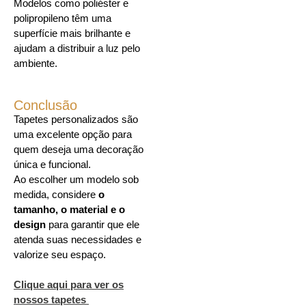
Modelos como poliéster e
polipropileno têm uma
superfície mais brilhante e
ajudam a distribuir a luz pelo
ambiente.
Conclusão
Tapetes personalizados são
uma excelente opção para
quem deseja uma decoração
única e funcional.
Ao escolher um modelo sob
medida, considere
o
tamanho, o material e o
design
para garantir que ele
atenda suas necessidades e
valorize seu espaço.
Clique aqui para ver os
nossos tapetes