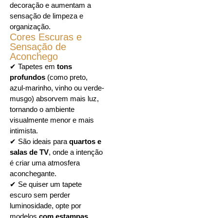
decoração e aumentam a
sensação de limpeza e
organização.
Cores Escuras e
Sensação de
Aconchego
✔ Tapetes em
tons
profundos
(como preto,
azul-marinho, vinho ou verde-
musgo) absorvem mais luz,
tornando o ambiente
visualmente menor e mais
intimista.
✔ São ideais para
quartos e
salas de TV
, onde a intenção
é criar uma atmosfera
aconchegante.
✔ Se quiser um tapete
escuro sem perder
luminosidade, opte por
modelos
com estampas