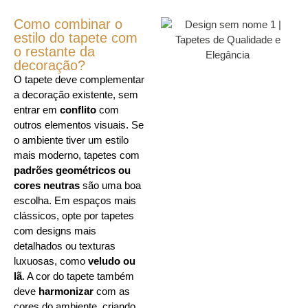
Como combinar o
estilo do tapete com
o restante da
decoração?
O tapete deve complementar
a decoração existente, sem
entrar em
conflito
com
outros elementos visuais. Se
o ambiente tiver um estilo
mais moderno, tapetes com
padrões geométricos ou
cores neutras
são uma boa
escolha. Em espaços mais
clássicos, opte por tapetes
com designs mais
detalhados ou texturas
luxuosas, como
veludo ou
lã
. A cor do tapete também
deve
harmonizar
com as
cores do ambiente, criando