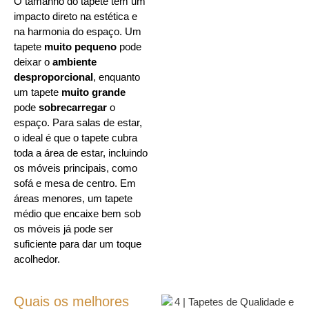
O tamanho do tapete tem um
impacto direto na estética e
na harmonia do espaço. Um
tapete
muito pequeno
pode
deixar o
ambiente
desproporcional
, enquanto
um tapete
muito grande
pode
sobrecarregar
o
espaço. Para salas de estar,
o ideal é que o tapete cubra
toda a área de estar, incluindo
os móveis principais, como
sofá e mesa de centro. Em
áreas menores, um tapete
médio que encaixe bem sob
os móveis já pode ser
suficiente para dar um toque
acolhedor.
Quais os melhores