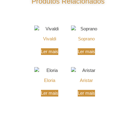
Produtos Relacionados
Produtos Relacionados
Vivaldi
Soprano
Ler mais
Ler mais
Eloria
Aristar
Ler mais
Ler mais