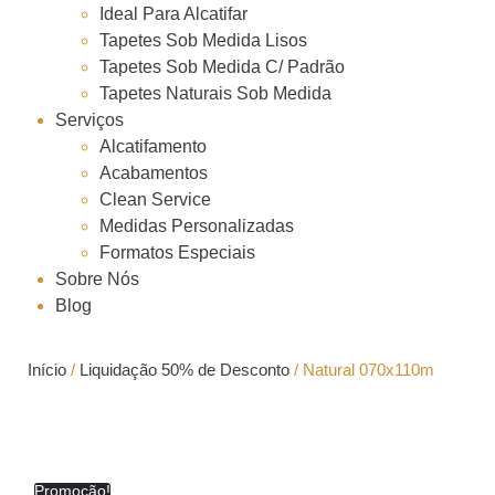
Ideal Para Alcatifar
Tapetes Sob Medida Lisos
Tapetes Sob Medida C/ Padrão
Tapetes Naturais Sob Medida
Serviços
Alcatifamento
Acabamentos
Clean Service
Medidas Personalizadas
Formatos Especiais
Sobre Nós
Blog
Início
/
Liquidação 50% de Desconto
/ Natural 070x110m
Natural 070x110m
Promoção!