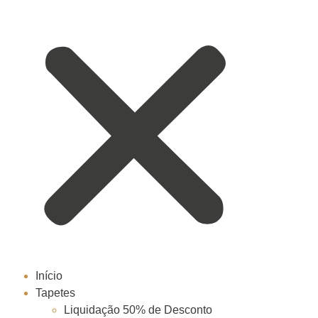
Início
Tapetes
Liquidação 50% de Desconto