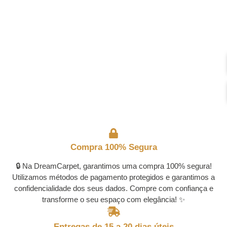
Compra 100% Segura
🔒 Na DreamCarpet, garantimos uma compra 100% segura!
Utilizamos métodos de pagamento protegidos e garantimos a
confidencialidade dos seus dados. Compre com confiança e
transforme o seu espaço com elegância! ✨
Entregas de 15 a 20 dias úteis