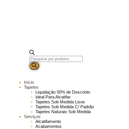
Início
Tapetes
Liquidação 50% de Desconto
Ideal Para Alcatifar
Tapetes Sob Medida Lisos
Tapetes Sob Medida C/ Padrão
Tapetes Naturais Sob Medida
Serviços
Alcatifamento
Acabamentos