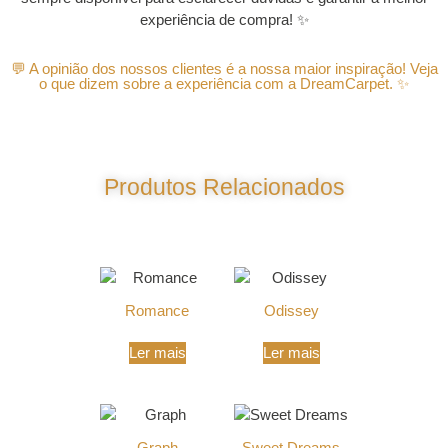
experiência de compra! ✨
💬 A opinião dos nossos clientes é a nossa maior inspiração! Veja
o que dizem sobre a experiência com a DreamCarpet. ✨
Produtos Relacionados
Produtos Relacionados
Romance
Odissey
Ler mais
Ler mais
Graph
Sweet Dreams