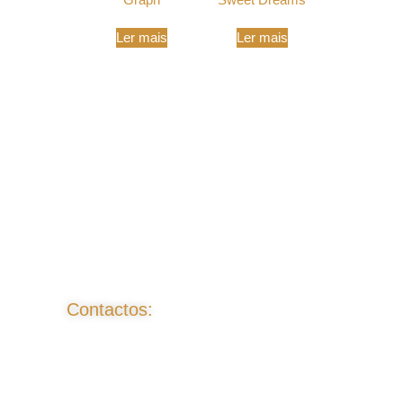
Ler mais
Ler mais
Contactos: