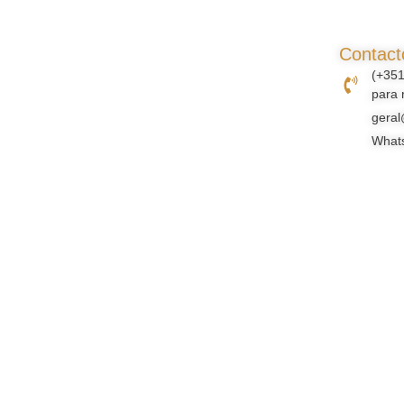
Contact
(+35
para 
geral
What