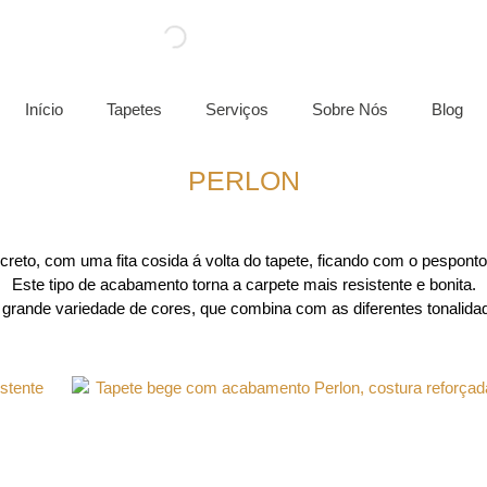
Início
Tapetes
Serviços
Sobre Nós
Blog
PERLON
eto, com uma fita cosida á volta do tapete, ficando com o pesponto v
Este tipo de acabamento torna a carpete mais resistente e bonita.
rande variedade de cores, que combina com as diferentes tonalidad