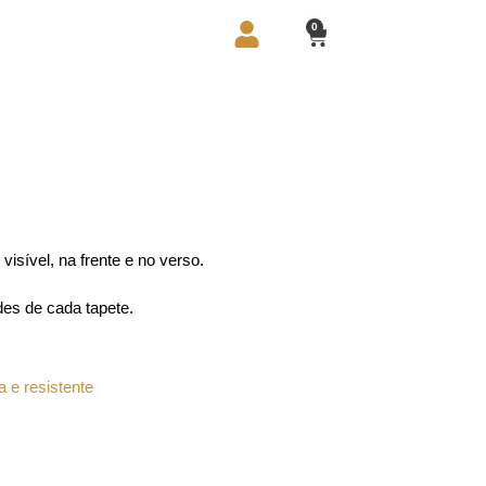
0
isível, na frente e no verso.
es de cada tapete.