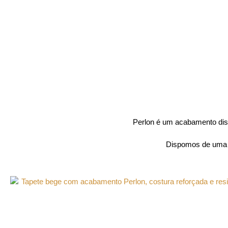
Perlon é um acabamento discr
Dispomos de uma g