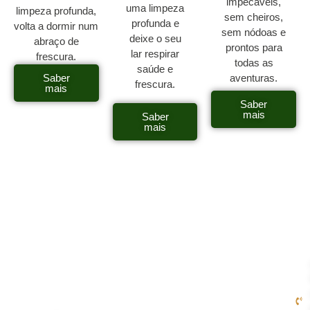
impecáveis,
uma limpeza
limpeza profunda,
sem cheiros,
profunda e
volta a dormir num
sem nódoas e
deixe o seu
abraço de
prontos para
lar respirar
frescura.
todas as
saúde e
Saber
aventuras.
frescura.
mais
Saber
mais
Saber
mais